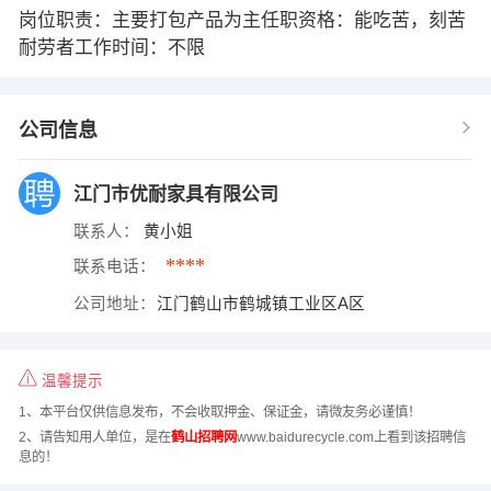
岗位职责：主要打包产品为主任职资格：能吃苦，刻苦
耐劳者工作时间：不限
公司信息
江门市优耐家具有限公司
联系人：
黄小姐
****
联系电话：
公司地址：
江门鹤山市鹤城镇工业区A区
温馨提示
1、本平台仅供信息发布，不会收取押金、保证金，请微友务必谨慎！
2、请告知用人单位，是在
鹤山招聘网
www.baidurecycle.com上看到该招聘信
息的！