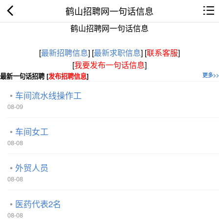
鹤山招聘网一句话信息
鹤山招聘网一句话信息
[
最新招聘信息
]
[
最新求职信息
]
[
联系客服
]
[
我要发布一句话信息
]
最新一句话招聘 [
发布招聘信息
]
更多>>
车间流水线操作工
08-09
车间女工
08-08
外贸人员
08-08
医药代表2名
08-08