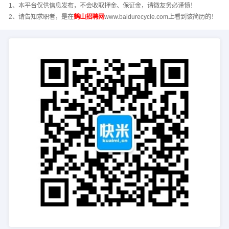
1、本平台仅供信息发布，不会收取押金、保证金，请微友务必谨慎！
2、请告知求职者，是在
鹤山招聘网
www.baidurecycle.com上看到该简历的！