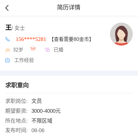
简历详情
王
/ 女士
156****5281
【查看需要80金币】
32岁
已婚
工作经验
求职意向
求职岗位:
文员
期望薪资:
3000-4000元
所在地点:
不限区域
发布时间:
08-06