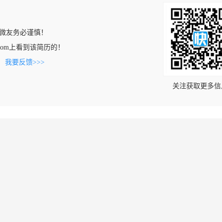
微友务必谨慎！
cle.com上看到该简历的！
。
我要反馈>>>
关注获取更多信