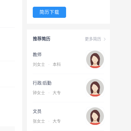
简历下载
推荐简历
更多简历
教师
刘女士
·
本科
行政/后勤
钟女士
·
大专
文员
张女士
·
大专